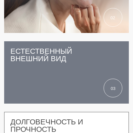
11 ЛЕТ
РАБОТАЕМ С 2013 ГОДА
ВЫСОКОТЕХНОЛОГИЧНОЕ
ОБОРУДОВАНИЕ КТ,
МИКРОСКОП,
VECTOR
СТОИМОСТЬ ЗАФИКСИРОВАНА
НА ВЕСЬ ПЕРИОД В ПЛАНЕ
ЛЕЧЕНИЯ