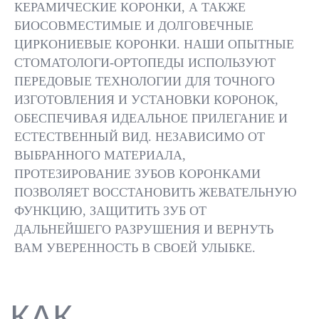
КЕРАМИЧЕСКИЕ КОРОНКИ, А ТАКЖЕ
БИОСОВМЕСТИМЫЕ И ДОЛГОВЕЧНЫЕ
ЦИРКОНИЕВЫЕ КОРОНКИ. НАШИ ОПЫТНЫЕ
ВСЕ ВРАЧИ
РЕЗУЛЬТАТЫ
СТОМАТОЛОГИ-ОРТОПЕДЫ ИСПОЛЬЗУЮТ
ПЕРЕДОВЫЕ ТЕХНОЛОГИИ ДЛЯ ТОЧНОГО
ИЗГОТОВЛЕНИЯ И УСТАНОВКИ КОРОНОК,
ОБЕСПЕЧИВАЯ ИДЕАЛЬНОЕ ПРИЛЕГАНИЕ И
ВОССТАНОВЛЕНИЕ
ЦЕЛОСТНОСТИ ЗУБА
ЕСТЕСТВЕННЫЙ ВИД. НЕЗАВИСИМО ОТ
ВЫБРАННОГО МАТЕРИАЛА,
ПРОТЕЗИРОВАНИЕ ЗУБОВ КОРОНКАМИ
01
ПОЗВОЛЯЕТ ВОССТАНОВИТЬ ЖЕВАТЕЛЬНУЮ
ФУНКЦИЮ, ЗАЩИТИТЬ ЗУБ ОТ
ДАЛЬНЕЙШЕГО РАЗРУШЕНИЯ И ВЕРНУТЬ
ЗАЩИТА ОТ ДАЛЬНЕЙШЕГО
ВАМ УВЕРЕННОСТЬ В СВОЕЙ УЛЫБКЕ.
РАЗРУШЕНИЯ
02