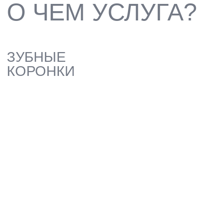
ВОССТАНОВЛЕНИЕ ПОВРЕЖДЕННЫХ
ИЛИ РАЗРУШЕННЫХ ЗУБОВ С
ПОМОЩЬЮ РАЗЛИЧНЫХ ВИДОВ
КОРОНОК ДЛЯ ВОЗВРАЩЕНИЯ
ФУНКЦИОНАЛЬНОСТИ И ЭСТЕТИКИ
ЗАПИСАТЬСЯ
ЗУБНЫЕ КОРОНКИ
В СПБ: