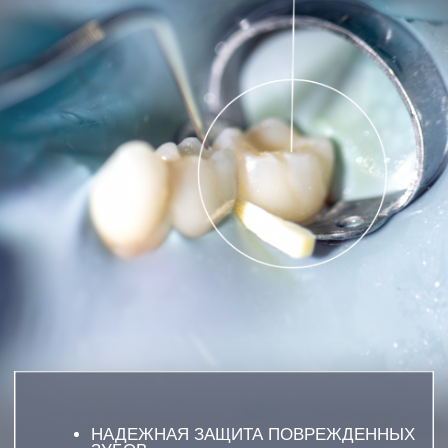
НАДЕЖНАЯ ЗАЩИТА ПОВРЕЖДЕННЫХ
ЗУБОВ
ПОЛНОЕ ВОССТАНОВЛЕНИЕ ФОРМЫ И
ФУНКЦИИ
ВЫСОКАЯ ЭСТЕТИКА И
ЕСТЕСТВЕННЫЙ ВИД
ДЛИТЕЛЬНЫЙ СРОК СЛУЖБЫ
ЗАПИСАТЬСЯ
ОСТАВЬТЕ ЗАЯВКУ НАШ СПЕЦИАЛИСТ
ОТВЕТИТ НА ВСЕ ВАШИ ВОПРОСЫ