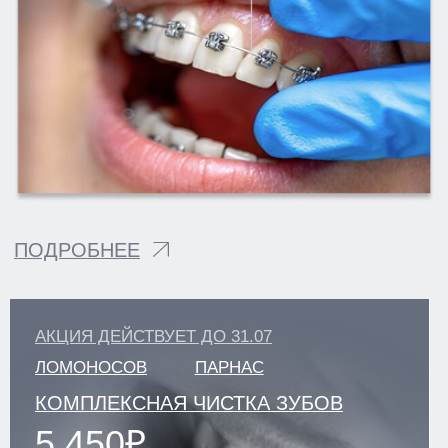
УДАЛИТЬ МОИ ПЕРСОНАЛЬНЫЕ ДАННЫЕ
РЕКВИЗИТЫ
СОУТ
НАЛОГОВЫЙ ВЫЧЕТ
© 2026
Разработка сайта KO:VA
Информация на сайте не является
Лаборатория маркетинга
публичной офертой. Все подробности
уточняйте у менеджеров