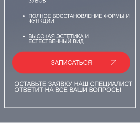
О ЧЕМ УСЛУГА?
ЗУБНЫЕ
КОРОНКИ