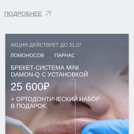
klinikastom@yandex.ru
Г. ВСЕВОЛОЖСК
УЛ. СОЦИАЛИСТИЧЕСКАЯ, Д. 114
+7 (812) 649-75-50
klinikastom@yandex.ru
ЗАПИСЬ НА ПРИЕМ
ЛИЦЕНЗИИ И ЮРИДИЧЕСКАЯ ИНФОРМАЦИЯ
ПОЛИТИКА КОНФИДЕНЦИАЛЬНОСТИ