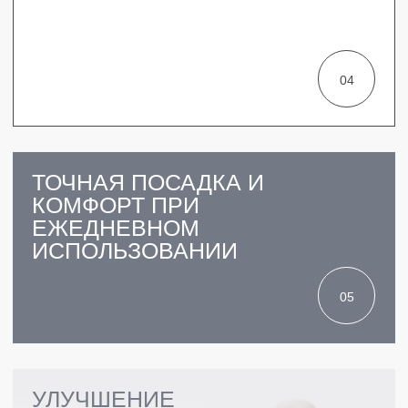
ГАРАНТИЯ
НА ВСЕ ВИДЫ УСЛУГ
ПРАЙС-ЛИСТ