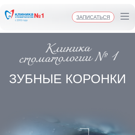
Клиника стоматологии №1
ЗАПИСАТЬСЯ
ЗАПИСАТЬСЯ
ЗУБНЫЕ КОРОНКИ