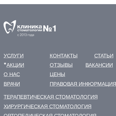
klinikastom@yandex.ru
ЗАПИСЬ НА ПРИЕМ
ЛИЦЕНЗИИ И ЮРИДИЧЕСКАЯ ИНФОРМАЦИЯ
ПОЛИТИКА КОНФИДЕНЦИАЛЬНОСТИ
УДАЛИТЬ МОИ ПЕРСОНАЛЬНЫЕ ДАННЫЕ
РЕКВИЗИТЫ
СОУТ
НАЛОГОВЫЙ ВЫЧЕТ