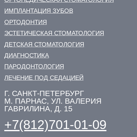
© 2026
Разработка сайта KO:VA
Информация на сайте не является
Лаборатория маркетинга
публичной офертой. Все подробности
уточняйте у менеджеров