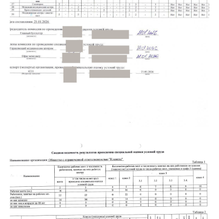
УСЛУГИ
КОНТАКТЫ
СТАТЬИ
АКЦИИ
ОТЗЫВЫ
ВАКАНСИИ
О НАС
ЦЕНЫ
ВРАЧИ
ПРАВОВАЯ ИНФОРМАЦИЯ
ТЕРАПЕВТИЧЕСКАЯ СТОМАТОЛОГИЯ
ХИРУРГИЧЕСКАЯ СТОМАТОЛОГИЯ
ОРТОПЕДИЧЕСКАЯ СТОМАТОЛОГИЯ
ИМПЛАНТАЦИЯ ЗУБОВ
ОРТОДОНТИЯ
ЭСТЕТИЧЕСКАЯ СТОМАТОЛОГИЯ
ДЕТСКАЯ СТОМАТОЛОГИЯ