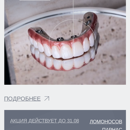
АКЦИЯ ДЕЙСТВУЕТ ДО 31.08
ЛОМОНОСОВ
ПАРНАС
ИМПЛАНТ OSSTEM
ВСЕГО ЗА
10 750 РУБ
ПОДРОБНЕЕ