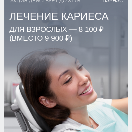
УСЛУГИ
КОНТАКТЫ
СТАТЬИ
АКЦИИ
ОТЗЫВЫ
ВАКАНСИИ
О НАС
ЦЕНЫ
ВРАЧИ
ПРАВОВАЯ ИНФОРМАЦИЯ
ТЕРАПЕВТИЧЕСКАЯ СТОМАТОЛОГИЯ
ХИРУРГИЧЕСКАЯ СТОМАТОЛОГИЯ
ОРТОПЕДИЧЕСКАЯ СТОМАТОЛОГИЯ
ИМПЛАНТАЦИЯ ЗУБОВ
ОРТОДОНТИЯ
ЭСТЕТИЧЕСКАЯ СТОМАТОЛОГИЯ
ДЕТСКАЯ СТОМАТОЛОГИЯ
ДИАГНОСТИКА
ПАРОДОНТОЛОГИЯ
ЛЕЧЕНИЕ ПОД СЕДАЦИЕЙ
Г. САНКТ-ПЕТЕРБУРГ