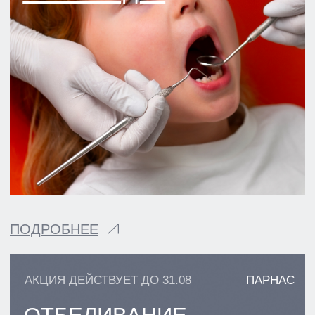
ПАРНАС
АКЦИЯ ДЕЙСТВУЕТ ДО 31.08
БЕСПЛАТНАЯ
КОНСУЛЬТАЦИЯ
ТЕРАПЕВТА + КТ
ЗА 2000 РУБ
4150₽
ПОДРОБНЕЕ