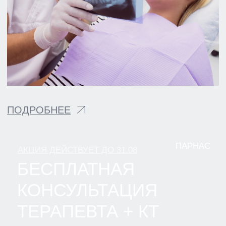
ЗАПИСАТЬСЯ
НА
КОНСУЛЬТАЦИЮ
НАШ СПЕЦИАЛИСТ
ОТВЕТИТ НА ВСЕ
ВАШИ ВОПРОСЫ И
СОСТАВИТ
ОПТИМАЛЬНЫЙ ПЛАН
ЛЕЧЕНИЯ
[ ВЫБЕРИТЕ ФИЛИАЛ ДЛЯ ЗАПИСИ ]
ЛОМОНОСОВ