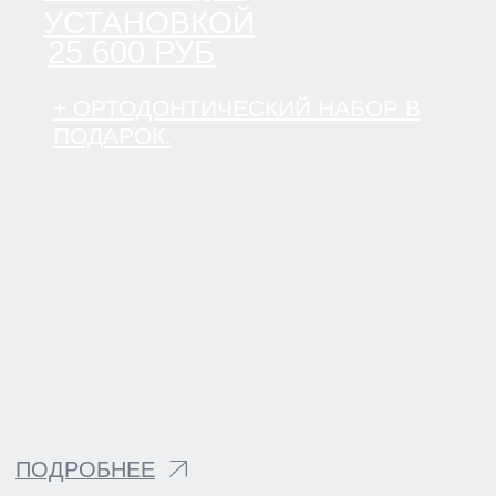
АКЦИЯ ДЕЙСТВУЕТ ДО 31.08
ЛОМОНОСОВ
ПАРНАС
НА ДЕТСКИЕ
ОРТОДОНТИЧЕСКИЕ
АППАРАТЫ И
ПЛАСТИНКИ
-10% СКИДКА
ПОДРОБНЕЕ