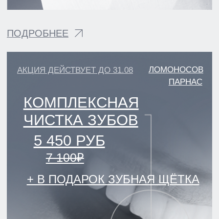
АКЦИЯ ДЕЙСТВУЕТ ДО 31.08
ЛОМОНОСОВ
ПАРНАС
БРЕКЕТ-СИСТЕМА MINI
DАMOND-Q С
УСТАНОВКОЙ
25 600 РУБ
+ ОРТОДОНТИЧЕСКИЙ НАБОР В
ПОДАРОК.
ПОДРОБНЕЕ