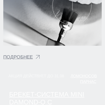
АКЦИЯ ДЕЙСТВУЕТ ДО 31.08
ЛОМОНОСОВ
ПАРНАС
3D-СНИМОК В ПОДАРОК
ПРИ ПЕРВИЧНОЙ
КОНСУЛЬТАЦИИ ОРТОПЕДА
ИЛИ ХИРУРГА*
*БЕЗ ВЫДАЧИ
СНИМКА
ПОДРОБНЕЕ