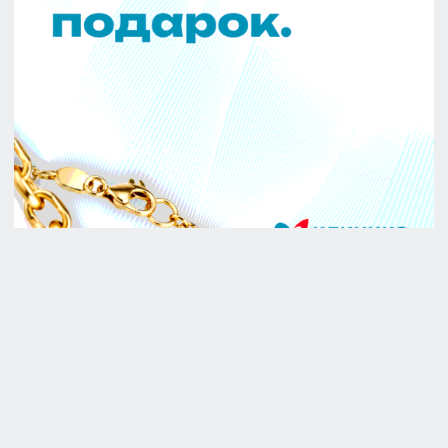
ЛИЦЕНЗИИ И ЮРИДИЧЕСКАЯ ИНФОРМАЦИЯ
ПОЛИТИКА КОНФИДЕНЦИАЛЬНОСТИ
УДАЛИТЬ МОИ ПЕРСОНАЛЬНЫЕ ДАННЫЕ
РЕКВИЗИТЫ
СОУТ
НАЛОГОВЫЙ ВЫЧЕТ
© 2026
Разработка сайта KO:VA
Информация на сайте не является
Лаборатория маркетинга
публичной офертой. Все подробности
уточняйте у менеджеров