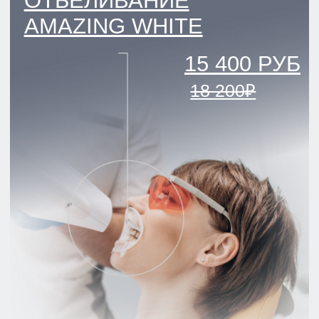
АКЦИЯ ДЕЙСТВУЕТ ДО 31.08
ПАРНАС
ЛЕЧЕНИЕ КАРИЕСА
ДЛЯ ВЗРОСЛЫХ — 8 100 ₽
(ВМЕСТО 9 900 ₽)
ПОДРОБНЕЕ