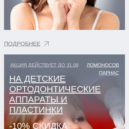
АКЦИЯ ДЕЙСТВУЕТ ДО 31.08
ЛОМОНОСОВ
БЕСПЛАТНАЯ
КОНСУЛЬТАЦИЯ
ОРТОПЕДА + КТ
ЗА 2000 РУБ
4150₽
ПОДРОБНЕЕ