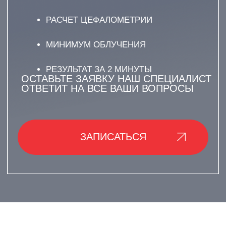
О ЧЕМ УСЛУГА?
ТЕЛЕРЕНТГЕНОГРАММА
(ТРГ)