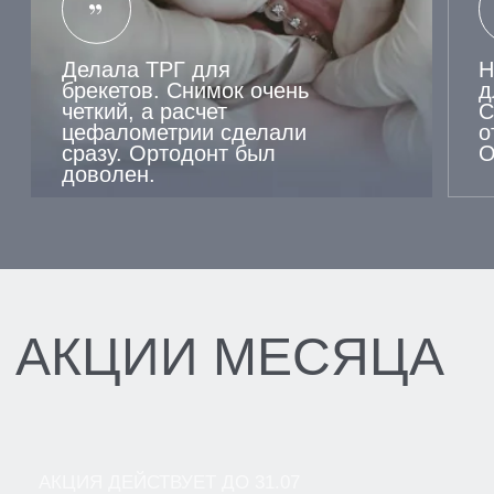
ЗАПИСАТЬСЯ
НА
КОНСУЛЬТАЦИЮ
НАШ СПЕЦИАЛИСТ
ОТВЕТИТ НА ВСЕ
ВАШИ ВОПРОСЫ И
СОСТАВИТ
ОПТИМАЛЬНЫЙ ПЛАН
ЛЕЧЕНИЯ
[ ВЫБЕРИТЕ ФИЛИАЛ ДЛЯ ЗАПИСИ ]
ЛОМОНОСОВ