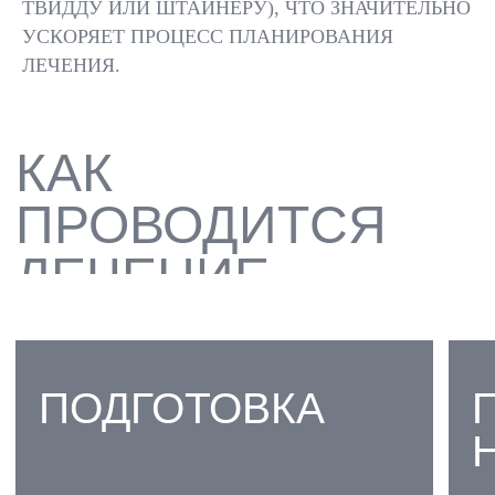
ТВИДДУ ИЛИ ШТАЙНЕРУ), ЧТО ЗНАЧИТЕЛЬНО
УСКОРЯЕТ ПРОЦЕСС ПЛАНИРОВАНИЯ
01
ЛЕЧЕНИЯ.
ПРОГНОЗИРОВАНИЕ
РЕЗУЛЬТАТОВ ЛЕЧЕНИЯ
02
ОЦЕНКА РОСТА
ЧЕЛЮСТЕЙ (ДЛЯ
ДЕТЕЙ)
03