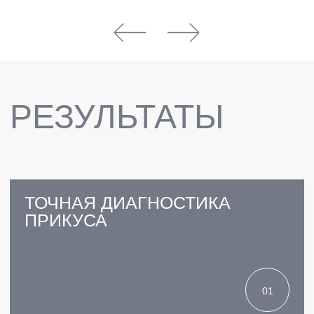
ТРГ — КЛЮЧ К
ИДЕАЛЬНОМУ
ОРТОДОНТИЧЕСКОМУ
ЛЕЧЕНИЮ!
ЗАПИСАТЬСЯ
ПРЕИМУЩЕСТВА