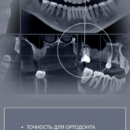
ТОЧНОСТЬ ДЛЯ ОРТОДОНТА
РАСЧЕТ ЦЕФАЛОМЕТРИИ
МИНИМУМ ОБЛУЧЕНИЯ
РЕЗУЛЬТАТ ЗА 2 МИНУТЫ
ОСТАВЬТЕ ЗАЯВКУ НАШ СПЕЦИАЛИСТ
ОТВЕТИТ НА ВСЕ ВАШИ ВОПРОСЫ
ЗАПИСАТЬСЯ