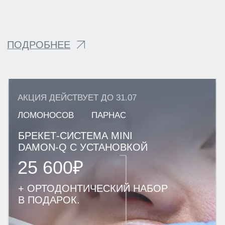
УСЛУГИ
КОНТАКТЫ
СТАТЬИ
АКЦИИ
ОТЗЫВЫ
ВАКАНСИИ
О НАС
ЦЕНЫ
ВРАЧИ
ПРАВОВАЯ ИНФОРМАЦИЯ
ТЕРАПЕВТИЧЕСКАЯ СТОМАТОЛОГИЯ
ХИРУРГИЧЕСКАЯ СТОМАТОЛОГИЯ
ОРТОПЕДИЧЕСКАЯ СТОМАТОЛОГИЯ
ИМПЛАНТАЦИЯ ЗУБОВ
ОРТОДОНТИЯ
ЭСТЕТИЧЕСКАЯ СТОМАТОЛОГИЯ
ДЕТСКАЯ СТОМАТОЛОГИЯ
ДИАГНОСТИКА
ПАРОДОНТОЛОГИЯ
ЛЕЧЕНИЕ ПОД СЕДАЦИЕЙ