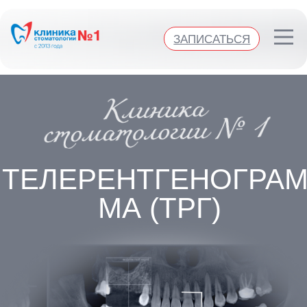
Клиника стоматологии №1
ЗАПИСАТЬСЯ
ЗАПИСАТЬСЯ
ТЕЛЕРЕНТГЕНОГРАМ-
МА (ТРГ)