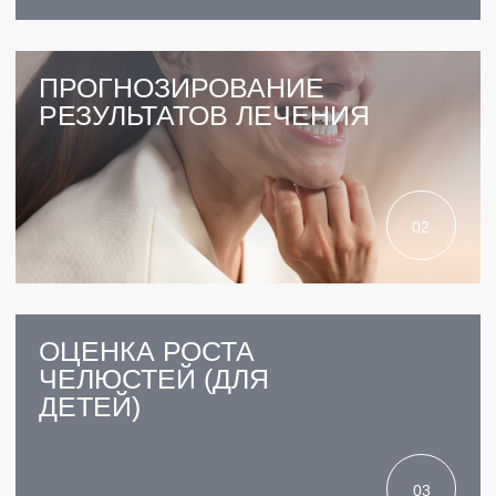
5.0 ИЗ 5.0
РЕЙТИНГ КЛИНИКИ
31 ВРАЧ
СРЕДНИЙ СТАЖ 9 ЛЕТ
11 ЛЕТ
РАБОТАЕМ С 2013 ГОДА