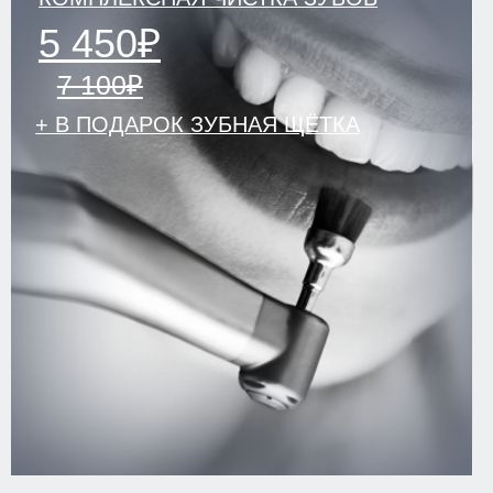
ЛИЦЕНЗИИ И ЮРИДИЧЕСКАЯ ИНФОРМАЦИЯ
ПОЛИТИКА КОНФИДЕНЦИАЛЬНОСТИ
УДАЛИТЬ МОИ ПЕРСОНАЛЬНЫЕ ДАННЫЕ
РЕКВИЗИТЫ
СОУТ
НАЛОГОВЫЙ ВЫЧЕТ
© 2026
Разработка сайта KO:VA
Информация на сайте не является
Лаборатория маркетинга
публичной офертой. Все подробности
уточняйте у менеджеров