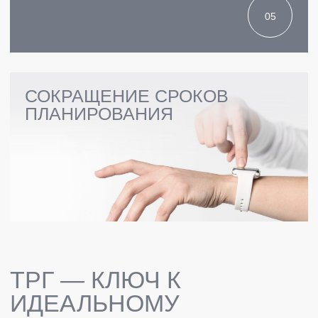
ПРАЙС-ЛИСТ
ВРАЧИ