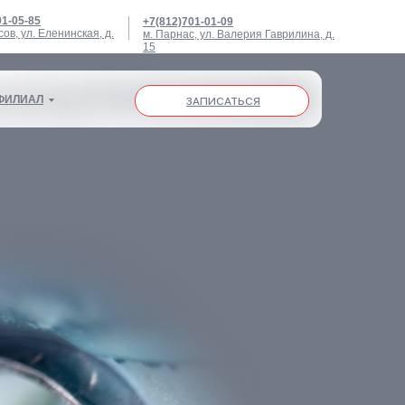
01-05-85
+7(812)701-01-09
сов, ул. Еленинская, д.
м. Парнас, ул. Валерия Гаврилина, д.
ФИЛИАЛ
ЗАПИСАТЬСЯ
15
ФИЛИАЛ
ЗАПИСАТЬСЯ