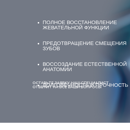
ПОЛНОЕ ВОССТАНОВЛЕНИЕ
ЖЕВАТЕЛЬНОЙ ФУНКЦИИ
ПРЕДОТВРАЩЕНИЕ СМЕЩЕНИЯ
ЗУБОВ
ВОССОЗДАНИЕ ЕСТЕСТВЕННОЙ
АНАТОМИИ
ОСТАВЬТЕ ЗАЯВКУ НАШ СПЕЦИАЛИСТ
ДОЛГОВЕЧНОСТЬ И ПРОЧНОСТЬ
ОТВЕТИТ НА ВСЕ ВАШИ ВОПРОСЫ