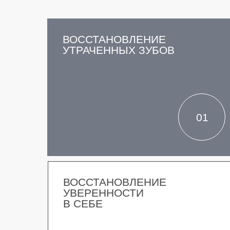
ВОССТАНОВЛЕНИЕ
УТРАЧЕННЫХ ЗУБОВ
01
ВОССТАНОВЛЕНИЕ
УВЕРЕННОСТИ
В СЕБЕ