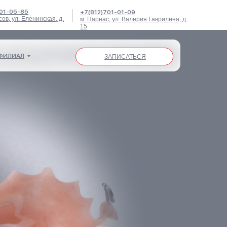
701-05-85
+7(812)701-01-09
сов, ул. Еленинская, д.
м. Парнас, ул. Валерия Гаврилина, д.
ФИЛИАЛ
ЗАПИСАТЬСЯ
15
ФИЛИАЛ
ЗАПИСАТЬСЯ