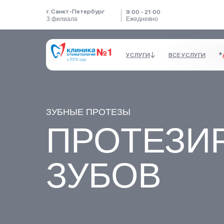
г. Санкт-Петербург
9:00 - 21:00
3 филиала
Ежедневно
УСЛУГИ
ВСЕ УСЛУГИ
УСЛУГИ
ВСЕ УСЛУГИ
ЗУБНЫЕ ПРОТЕЗЫ
ПРОТЕЗИ
ЗУБОВ