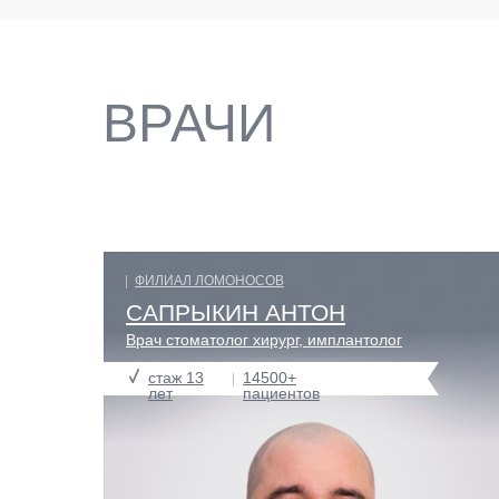
ВРАЧИ
ФИЛИАЛ ЛОМОНОСОВ
САПРЫКИН АНТОН
Врач стоматолог хирург, имплантолог
стаж 13
14500+
лет
пациентов