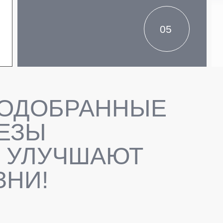
05
ПОДОБРАННЫЕ
ЕЗЫ
 УЛУЧШАЮТ
ЗНИ!