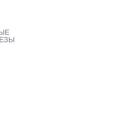
ЫЕ
ЕЗЫ