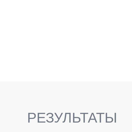
— ЭТО ИСКУССТВЕННЫЕ
УСТРОЙСТВА, ПРЕДНАЗНАЧЕННЫЕ
ДЛЯ ВОССТАНОВЛЕНИЯ
УТРАЧЕННЫХ ЗУБОВ.
РЕЗУЛЬТАТЫ