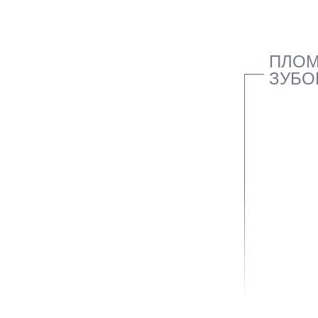
ПЛОМ
ЗУБО