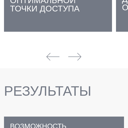
ДОЛГОСРОЧНАЯ СЛУЖБА
ВСЕЙ ОРТОПЕДИЧЕСКОЙ
КОНСТРУКЦИИ
ОТКРОЙТЕ ДЛЯ СЕБЯ
ПУТЬ К ПОЛНОЦЕННОЙ
УЛЫБКЕ!
ЗАПИСАТЬСЯ
ПРЕИМУЩЕСТВА