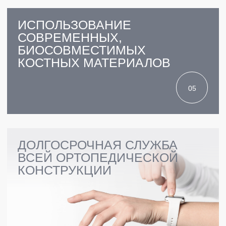
ГАРАНТИЯ
НА ВСЕ ВИДЫ УСЛУГ
ПРАЙС-ЛИСТ