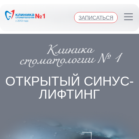
Клиника стоматологии №1
ЗАПИСАТЬСЯ
ЗАПИСАТЬСЯ
ОТКРЫТЫЙ СИНУС-
ЛИФТИНГ