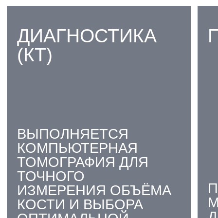
БОЛЬШОМ ДЕФИЦИТЕ
КОСТИ
03
ВОССТАНОВЛЕНИЕ
АНАТОМИЧЕСКИ
ПРАВИЛЬНЫХ КОНТУРОВ
ЧЕЛЮСТИ
04
ИСПОЛЬЗОВАНИЕ
СОВРЕМЕННЫХ,
БИОСОВМЕСТИМЫХ
КОСТНЫХ МАТЕРИАЛОВ
05