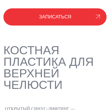
КАК
ПРОВОДИТСЯ
ПРОЦЕДУРА
ДИАГНОСТИКА
ПОДГОТО
(КТ)
ОТКРЫТЫЙ СИНУС-ЛИФТИНГ —