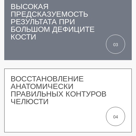
ВЫСОКОТЕХНОЛОГИЧНОЕ
ОБОРУДОВАНИЕ КТ,
МИКРОСКОП,
VECTOR
СТОИМОСТЬ ЗАФИКСИРОВАНА
НА ВЕСЬ ПЕРИОД В ПЛАНЕ
ЛЕЧЕНИЯ