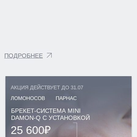
УСЛУГИ
КОНТАКТЫ
СТАТЬИ
АКЦИИ
ОТЗЫВЫ
ВАКАНСИИ
О НАС
ЦЕНЫ
ВРАЧИ
ПРАВОВАЯ ИНФОРМАЦИЯ
ТЕРАПЕВТИЧЕСКАЯ СТОМАТОЛОГИЯ
ХИРУРГИЧЕСКАЯ СТОМАТОЛОГИЯ
ОРТОПЕДИЧЕСКАЯ СТОМАТОЛОГИЯ
ИМПЛАНТАЦИЯ ЗУБОВ
ОРТОДОНТИЯ
ЭСТЕТИЧЕСКАЯ СТОМАТОЛОГИЯ
ДЕТСКАЯ СТОМАТОЛОГИЯ
ДИАГНОСТИКА
ПАРОДОНТОЛОГИЯ
ЛЕЧЕНИЕ ПОД СЕДАЦИЕЙ
Г. САНКТ-ПЕТЕРБУРГ