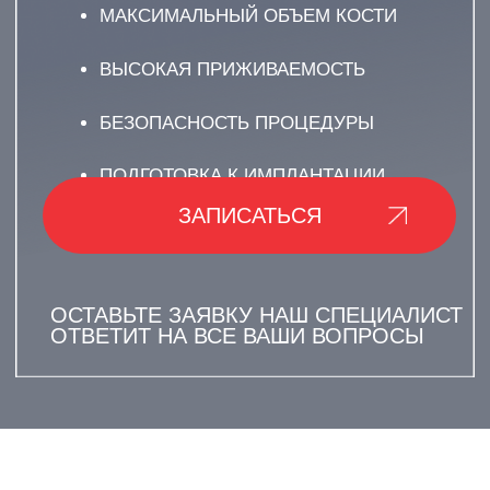
О ЧЕМ УСЛУГА?
ОТКРЫТЫЙ
СИНУС-ЛИФТИНГ