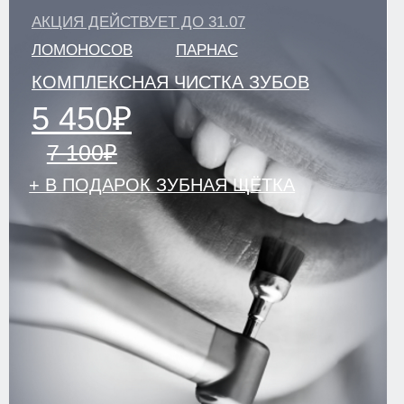
ЛИЦЕНЗИИ И ЮРИДИЧЕСКАЯ ИНФОРМАЦИЯ
ПОЛИТИКА КОНФИДЕНЦИАЛЬНОСТИ
УДАЛИТЬ МОИ ПЕРСОНАЛЬНЫЕ ДАННЫЕ
РЕКВИЗИТЫ
СОУТ
НАЛОГОВЫЙ ВЫЧЕТ
© 2026
Разработка сайта KO:VA
Информация на сайте не является
Лаборатория маркетинга
публичной офертой. Все подробности
уточняйте у менеджеров