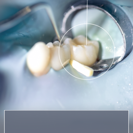
МАКСИМАЛЬНЫЙ ОБЪЕМ КОСТИ
ВЫСОКАЯ ПРИЖИВАЕМОСТЬ
БЕЗОПАСНОСТЬ ПРОЦЕДУРЫ
ПОДГОТОВКА К ИМПЛАНТАЦИИ
ЗАПИСАТЬСЯ
ОСТАВЬТЕ ЗАЯВКУ НАШ СПЕЦИАЛИСТ
ОТВЕТИТ НА ВСЕ ВАШИ ВОПРОСЫ