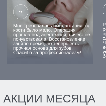
ЗАПИСАТЬСЯ
НА
КОНСУЛЬТАЦИЮ
НАШ СПЕЦИАЛИСТ
ОТВЕТИТ НА ВСЕ
ВАШИ ВОПРОСЫ И
СОСТАВИТ
ОПТИМАЛЬНЫЙ ПЛАН
ЛЕЧЕНИЯ
[ ВЫБЕРИТЕ ФИЛИАЛ ДЛЯ ЗАПИСИ ]
ЛОМОНОСОВ