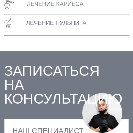
ПАРНАС
ВСЕВОЛОЖСК
ВАШ ТЕЛЕФОН
+7
Я даю согласие на обработку моих персональных
данных ООО "Клиника" и ООО "Клиника Стоматологии
№1" в целях обработки заявки и обратной связи в
виде звонка, в мессенджерах Whatsapp и Telegram".
Политика конфиденциальности
ОТПРАВИТЬ