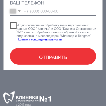
М. ПАРНАС, УЛ. ВАЛЕРИЯ
ГАВРИЛИНА, Д. 15
+7(812)701-01-09
klinikastom@yandex.ru
г. ЛОМОНОСОВ,
УЛ. ЕЛЕНИНСКАЯ, Д. 24
+7(812)701-05-85
klinikastom@yandex.ru
Г. ВСЕВОЛОЖСК
УЛ. СОЦИАЛИСТИЧЕСКАЯ, Д. 114
+7 (812) 649-75-50
klinikastom@yandex.ru
ЗАПИСЬ НА ПРИЕМ