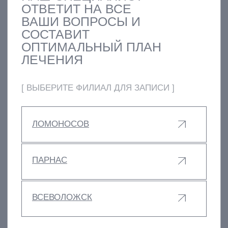
УСЛУГИ
КОНТАКТЫ
СТАТЬИ
АКЦИИ
ОТЗЫВЫ
ВАКАНСИИ
О НАС
ЦЕНЫ
ВРАЧИ
ПРАВОВАЯ ИНФОРМАЦИЯ
ТЕРАПЕВТИЧЕСКАЯ СТОМАТОЛОГИЯ
ХИРУРГИЧЕСКАЯ СТОМАТОЛОГИЯ
ОРТОПЕДИЧЕСКАЯ СТОМАТОЛОГИЯ
ИМПЛАНТАЦИЯ ЗУБОВ
ОРТОДОНТИЯ
ЭСТЕТИЧЕСКАЯ СТОМАТОЛОГИЯ
ДЕТСКАЯ СТОМАТОЛОГИЯ
ДИАГНОСТИКА
ПАРОДОНТОЛОГИЯ
ЛЕЧЕНИЕ ПОД СЕДАЦИЕЙ
Г. САНКТ-ПЕТЕРБУРГ