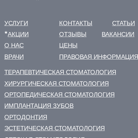
ЛИЦЕНЗИИ И ЮРИДИЧЕСКАЯ ИНФОРМАЦИЯ
ПОЛИТИКА КОНФИДЕНЦИАЛЬНОСТИ
УДАЛИТЬ МОИ ПЕРСОНАЛЬНЫЕ ДАННЫЕ
РЕКВИЗИТЫ
СОУТ
НАЛОГОВЫЙ ВЫЧЕТ
© 2026
Разработка сайта KO:VA
Информация на сайте не является
Лаборатория маркетинга
публичной офертой. Все подробности
уточняйте у менеджеров