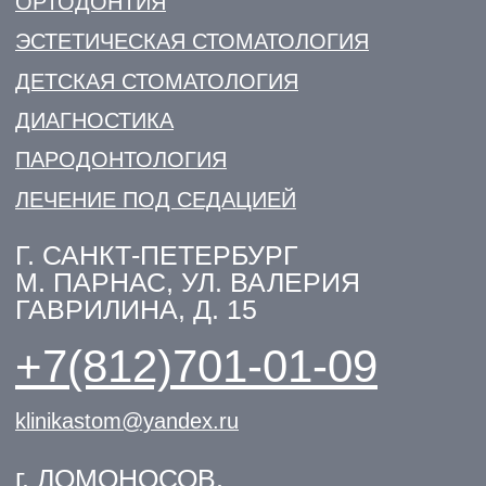
Лаборатория маркетинга
публичной офертой. Все подробности
уточняйте у менеджеров