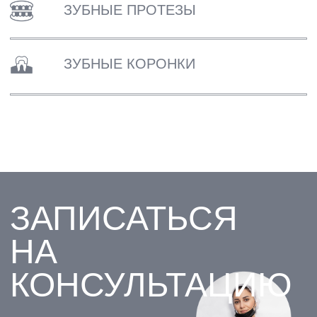
ЛОМОНОСОВ
ПАРНАС
ВСЕВОЛОЖСК
ВАШ ТЕЛЕФОН
+7
Я даю согласие на обработку моих персональных
данных ООО "Клиника" и ООО "Клиника Стоматологии
№1" в целях обработки заявки и обратной связи в
виде звонка, в мессенджерах Whatsapp и Telegram".
Политика конфиденциальности
ОТПРАВИТЬ