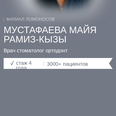
Врач стоматолог ортодонт
стаж 4
3000+ пациентов
года
СПЕЦИАЛИЗАЦИЯ:
Ортодонтическая
стоматология
ИНФОРМАЦИЯ О ВРАЧЕ:
2022 г. - диплом по специальности
"Врач-стоматолог"