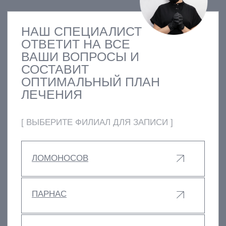
УСЛУГИ
КОНТАКТЫ
СТАТЬИ
АКЦИИ
ОТЗЫВЫ
ВАКАНСИИ
О НАС
ЦЕНЫ
ВРАЧИ
ПРАВОВАЯ ИНФОРМАЦИЯ
ТЕРАПЕВТИЧЕСКАЯ СТОМАТОЛОГИЯ
ХИРУРГИЧЕСКАЯ СТОМАТОЛОГИЯ
ОРТОПЕДИЧЕСКАЯ СТОМАТОЛОГИЯ
ИМПЛАНТАЦИЯ ЗУБОВ
ОРТОДОНТИЯ
ЭСТЕТИЧЕСКАЯ СТОМАТОЛОГИЯ
ДЕТСКАЯ СТОМАТОЛОГИЯ
ДИАГНОСТИКА
ПАРОДОНТОЛОГИЯ