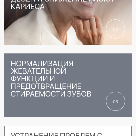
31 ВРАЧ
СРЕДНИЙ СТАЖ 9 ЛЕТ
11 ЛЕТ
РАБОТАЕМ С 2013 ГОДА
ВЫСОКОТЕХНОЛОГИЧНОЕ
ОБОРУДОВАНИЕ КТ,
МИКРОСКОП,
VECTOR