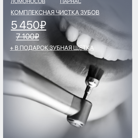
ЗАПИСЬ НА ПРИЕМ
ЛИЦЕНЗИИ И ЮРИДИЧЕСКАЯ ИНФОРМАЦИЯ
ПОЛИТИКА КОНФИДЕНЦИАЛЬНОСТИ
УДАЛИТЬ МОИ ПЕРСОНАЛЬНЫЕ ДАННЫЕ
РЕКВИЗИТЫ
СОУТ
НАЛОГОВЫЙ ВЫЧЕТ
© 2026
Разработка сайта KO:VA
Информация на сайте не является