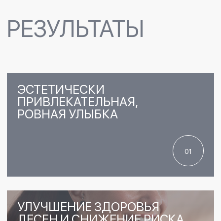
ИЗМЕНИТЕ ЖИЗНЬ К
ЛУЧШЕМУ!
ЗАПИСАТЬСЯ
ПРЕИМУЩЕСТВА
5.0 ИЗ 5.0
РЕЙТИНГ КЛИНИКИ