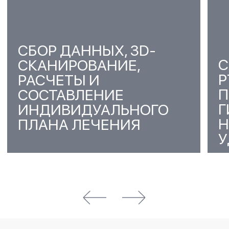
04
ПОВЫШЕНИЕ
УВЕРЕННОСТИ В СЕБЕ И
КАЧЕСТВА ЖИЗНИ
05
ДОЛГОВЕЧНЫЙ РЕЗУЛЬТАТ,
СОХРАНЯЮЩИЙСЯ НА ВСЮ
ЖИЗНЬ
ИСПРАВЬТЕ ПРИКУС —