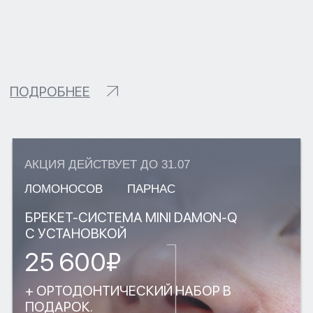
УСЛУГИ
КОНТАКТЫ
СТАТЬИ
АКЦИИ
ОТЗЫВЫ
ВАКАНСИИ
О НАС
ЦЕНЫ
ВРАЧИ
ПРАВОВАЯ ИНФОРМАЦИЯ
ТЕРАПЕВТИЧЕСКАЯ СТОМАТОЛОГИЯ
ХИРУРГИЧЕСКАЯ СТОМАТОЛОГИЯ
ОРТОПЕДИЧЕСКАЯ СТОМАТОЛОГИЯ
ИМПЛАНТАЦИЯ ЗУБОВ
ОРТОДОНТИЯ
ЭСТЕТИЧЕСКАЯ СТОМАТОЛОГИЯ
ДЕТСКАЯ СТОМАТОЛОГИЯ
ДИАГНОСТИКА
ПАРОДОНТОЛОГИЯ