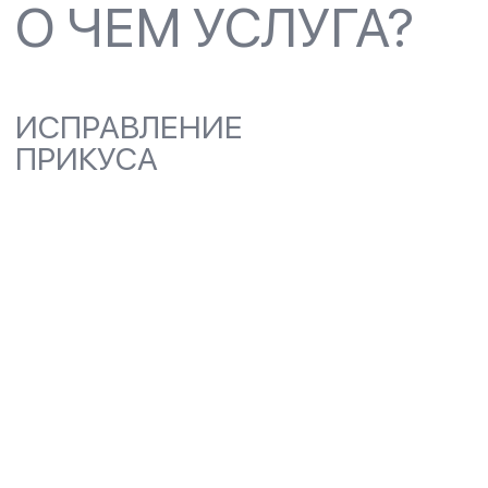
КОМПЛЕКС ОРТОДОНТИЧЕСКИХ
МЕРОПРИЯТИЙ, НАПРАВЛЕННЫХ НА
КОРРЕКЦИЮ ПОЛОЖЕНИЯ ЗУБОВ И
НОРМАЛИЗАЦИЮ СМЫКАНИЯ
ЧЕЛЮСТЕЙ (ПРИКУСА)
ЗАПИСАТЬСЯ
ВОССТАНОВЛЕНИЕ
ГАРМОНИИ