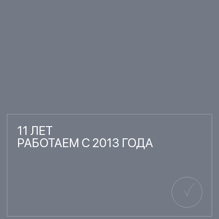
ВСЕ ВРАЧИ
ОТЗЫВЫ НАШИХ
ПАЦИЕНТОВ
17.11.2024
15.02.2022
КСЕНИЯ МОРОЗОВА
ИГОРЬ ВАСИЛ
12.08.2021
20.08.2022
МАРИЯ КУЗНЕЦОВА
АНДРЕЙ ПЕТ