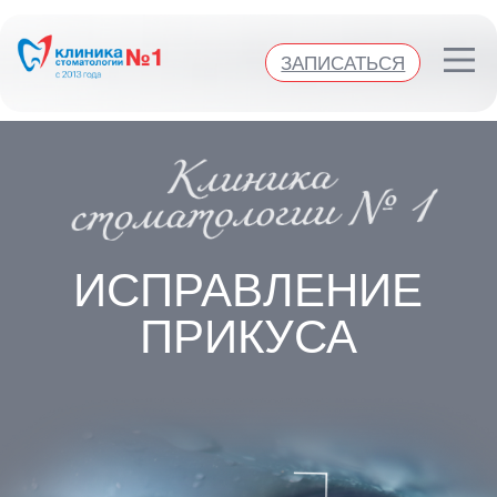
Клиника стоматологии №1
ЗАПИСАТЬСЯ
ЗАПИСАТЬСЯ
ИСПРАВЛЕНИЕ
ПРИКУСА