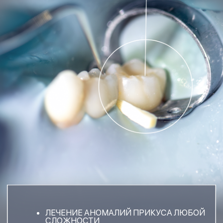
ЛЕЧЕНИЕ АНОМАЛИЙ ПРИКУСА ЛЮБОЙ
СЛОЖНОСТИ
ИСПОЛЬЗОВАНИЕ ПЕРЕДОВЫХ
ОРТОДОНТИЧЕСКИХ СИСТЕМ
УЛУЧШЕНИЕ ЗДОРОВЬЯ ЗУБОВ И ДЕСЕН
ДОЛГОСРОЧНЫЙ, СТАБИЛЬНЫЙ
РЕЗУЛЬТАТ
ЗАПИСАТЬСЯ
ОСТАВЬТЕ ЗАЯВКУ НАШ СПЕЦИАЛИСТ
ОТВЕТИТ НА ВСЕ ВАШИ ВОПРОСЫ