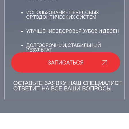
О ЧЕМ УСЛУГА?
ИСПРАВЛЕНИЕ
ПРИКУСА