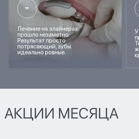
ЗАПИСАТЬСЯ НА
КОНСУЛЬТАЦИЮ
НАШ СПЕЦИАЛИСТ
ОТВЕТИТ НА ВСЕ ВАШИ
ВОПРОСЫ И СОСТАВИТ
ОПТИМАЛЬНЫЙ ПЛАН
ЛЕЧЕНИЯ
[ ВЫБЕРИТЕ ФИЛИАЛ ДЛЯ ЗАПИСИ ]