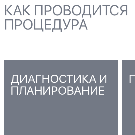
УЛУЧШЕНИЕ ЗДОРОВЬЯ
ДЕСЕН И СНИЖЕНИЕ РИСКА
КАРИЕСА
02
НОРМАЛИЗАЦИЯ
ЖЕВАТЕЛЬНОЙ
ФУНКЦИИ И
ПРЕДОТВРАЩЕНИЕ
СТИРАЕМОСТИ ЗУБОВ
03
УСТРАНЕНИЕ ПРОБЛЕМ С
ВИСОЧНО-
НИЖНЕЧЕЛЮСТНЫМ
СУСТАВОМ