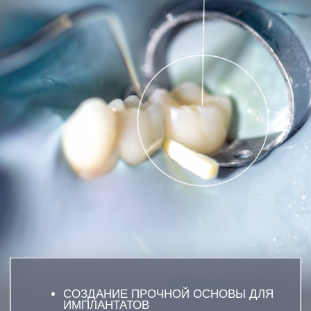
СОЗДАНИЕ ПРОЧНОЙ ОСНОВЫ ДЛЯ
ИМПЛАНТАТОВ
СТИМУЛЯЦИЯ ЕСТЕСТВЕННОГО РОСТА
КОСТИ
МИНИМАЛЬНАЯ ИНВАЗИВНОСТЬ
ПРОЦЕДУРЫ
ПОВЫШЕНИЕ ШАНСОВ НА УСПЕШНОЕ
ПРИЖИВЛЕНИЕ
ЗАПИСАТЬСЯ
ОСТАВЬТЕ ЗАЯВКУ НАШ СПЕЦИАЛИСТ
ОТВЕТИТ НА ВСЕ ВАШИ ВОПРОСЫ