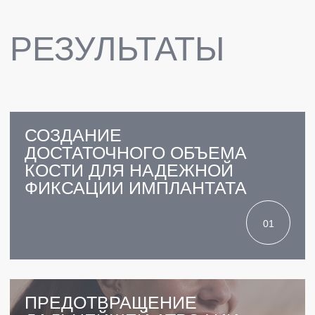
ВАШЕЙ УЛЫБКИ:
ВОССТАНОВИМ КОСТЬ
ДЛЯ ИДЕАЛЬНОЙ
ИМПЛАНТАЦИИ
ЗАПИСАТЬСЯ
ПРЕИМУЩЕСТВА
5.0 ИЗ 5.0
РЕЙТИНГ КЛИНИКИ