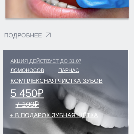
Г. ВСЕВОЛОЖСК
УЛ. СОЦИАЛИСТИЧЕСКАЯ, Д. 114
+7 (812) 649-75-50
klinikastom@yandex.ru
ЗАПИСЬ НА ПРИЕМ
ЛИЦЕНЗИИ И ЮРИДИЧЕСКАЯ ИНФОРМАЦИЯ
ПОЛИТИКА КОНФИДЕНЦИАЛЬНОСТИ
УДАЛИТЬ МОИ ПЕРСОНАЛЬНЫЕ ДАННЫЕ
РЕКВИЗИТЫ