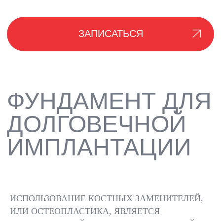
КАК
ПРОВОДИТСЯ
ПРОЦЕДУРА
3D-
ПЛАНИРО
ДИАГНОСТИКА
ОПЕРАЦИ
ИСПОЛЬЗОВАНИЕ КОСТНЫХ ЗАМЕНИТЕЛЕЙ,
КОМПЬЮТЕРНАЯ
ВЫБОР ТИПА
ИЛИ ОСТЕОПЛАСТИКА, ЯВЛЯЕТСЯ
ТОМОГРАФИЯ ДЛЯ
КОСТНОГО