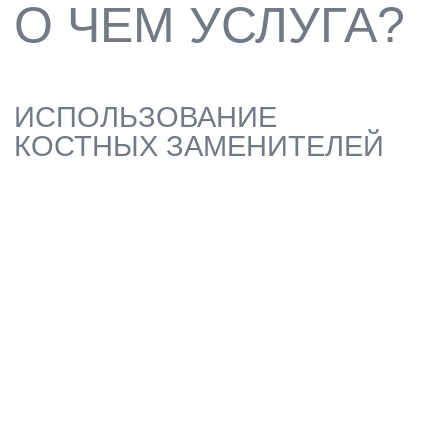
ПРИМЕНЕНИЕ БИОСОВМЕСТИМЫХ
МАТЕРИАЛОВ ДЛЯ
ВОССТАНОВЛЕНИЯ УТРАЧЕННОГО
ОБЪЕМА КОСТНОЙ ТКАНИ ЧЕЛЮСТИ,
НЕОБХОДИМОГО ДЛЯ УСТАНОВКИ
ИМПЛАНТАТОВ
ЗАПИСАТЬСЯ
ФУНДАМЕНТ ДЛЯ
ДОЛГОВЕЧНОЙ