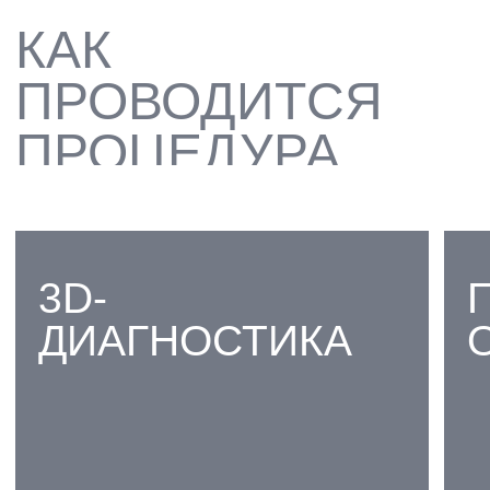
ПРЕДОТВРАЩЕНИЕ
ДАЛЬНЕЙШЕЙ АТРОФИИ
ЧЕЛЮСТНОЙ КОСТИ
02
УСПЕШНОЕ
ПРОВЕДЕНИЕ
ИМПЛАНТАЦИИ ДАЖЕ В
САМЫХ СЛОЖНЫХ
СЛУЧАЯХ
03
ДОЛГОСРОЧНАЯ
СТАБИЛЬНОСТЬ И
ФУНКЦИОНАЛЬНОСТЬ ВСЕЙ
КОНСТРУКЦИИ