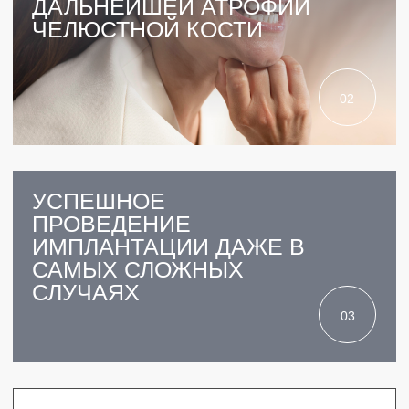
31 ВРАЧ
СРЕДНИЙ СТАЖ 9 ЛЕТ
11 ЛЕТ
РАБОТАЕМ С 2013 ГОДА
ВЫСОКОТЕХНОЛОГИЧНОЕ
ОБОРУДОВАНИЕ КТ,
МИКРОСКОП,
VECTOR