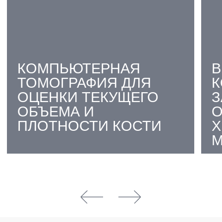
04
СТИМУЛЯЦИЯ
ЕСТЕСТВЕННЫХ
ПРОЦЕССОВ
ВОССТАНОВЛЕНИЯ
КОСТНОЙ ТКАНИ
05
СНИЖЕНИЕ РИСКА
ОТТОРЖЕНИЯ
ИМПЛАНТАТА
ПРОЧНЫЙ ФУНДАМЕНТ