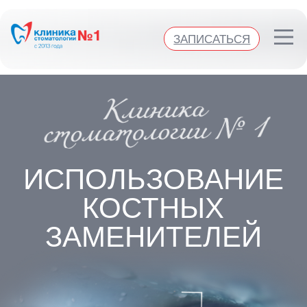
Клиника стоматологии №1
ЗАПИСАТЬСЯ
ЗАПИСАТЬСЯ
ИСПОЛЬЗОВАНИЕ
КОСТНЫХ
ЗАМЕНИТЕЛЕЙ