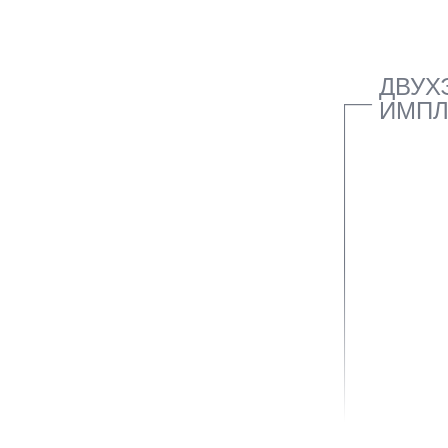
ДВУХ
ИМПЛ