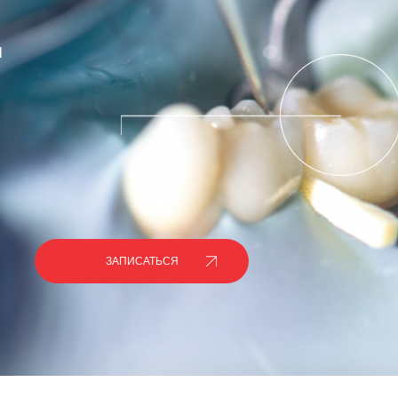
И
ЗАПИСАТЬСЯ