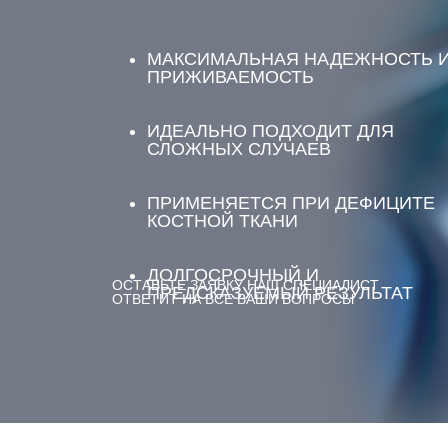
МАКСИМАЛЬНАЯ НАДЕЖНОСТЬ 
ПРИЖИВАЕМОСТЬ
ИДЕАЛЬНО ПОДХОДИТ ДЛЯ
СЛОЖНЫХ СЛУЧАЕВ
ПРИМЕНЯЕТСЯ ПРИ ДЕФИЦИТЕ
КОСТНОЙ ТКАНИ
ДОЛГОСРОЧНЫЙ И
ОСТАВЬТЕ ЗАЯВКУ НАШ СПЕЦИАЛИСТ
ПРЕДСКАЗУЕМЫЙ РЕЗУЛЬТАТ
ОТВЕТИТ НА ВСЕ ВАШИ ВОПРОСЫ