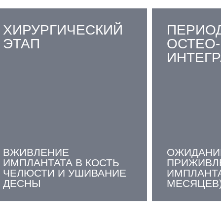
ХИРУРГИЧЕСКИЙ
ПЕРИО
ЭТАП
ОСТЕО-
ИНТЕГ
ВЖИВЛЕНИЕ
ОЖИДАНИ
ИМПЛАНТАТА В КОСТЬ
ПРИЖИВЛ
ЧЕЛЮСТИ И УШИВАНИЕ
ИМПЛАНТАТ
ДЕСНЫ
МЕСЯЦЕВ