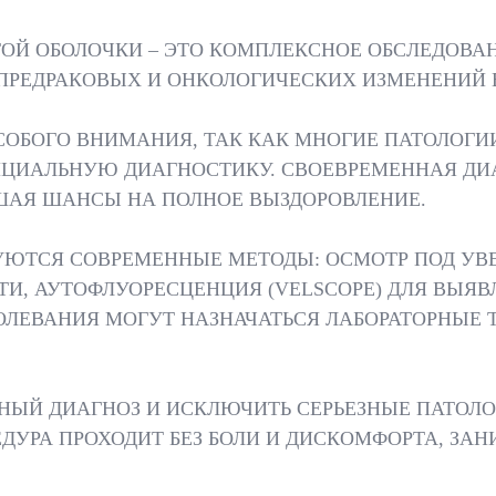
ОЙ ОБОЛОЧКИ – ЭТО КОМПЛЕКСНОЕ ОБСЛЕДОВА
РЕДРАКОВЫХ И ОНКОЛОГИЧЕСКИХ ИЗМЕНЕНИЙ В
СОБОГО ВНИМАНИЯ, ТАК КАК МНОГИЕ ПАТОЛОГ
НЦИАЛЬНУЮ ДИАГНОСТИКУ. СВОЕВРЕМЕННАЯ ДИА
ШАЯ ШАНСЫ НА ПОЛНОЕ ВЫЗДОРОВЛЕНИЕ.
УЮТСЯ СОВРЕМЕННЫЕ МЕТОДЫ: ОСМОТР ПОД УВ
ТИ, АУТОФЛУОРЕСЦЕНЦИЯ (VELSCOPE) ДЛЯ ВЫЯВ
ЛЕВАНИЯ МОГУТ НАЗНАЧАТЬСЯ ЛАБОРАТОРНЫЕ Т
ЧНЫЙ ДИАГНОЗ И ИСКЛЮЧИТЬ СЕРЬЕЗНЫЕ ПАТОЛО
ДУРА ПРОХОДИТ БЕЗ БОЛИ И ДИСКОМФОРТА, ЗАНИ