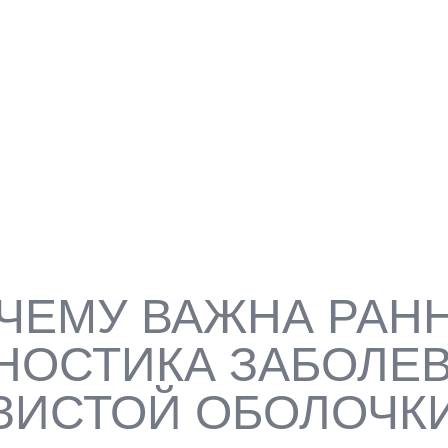
ИСТОЙ ОБОЛОЧКИ – ЭТО
ОСТИ РТА С
 ОПТИЧЕСКИХ И
ГИЯ, БИОПСИЯ,
НИЯ ВОСПАЛИТЕЛЬНЫХ,
ИХ ПАТОЛОГИЙ
ЧЕМУ ВАЖНА РАН
НОСТИКА ЗАБОЛЕ
ЗИСТОЙ ОБОЛОЧКИ