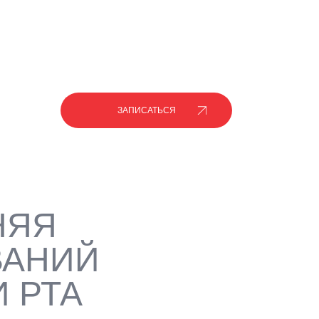
ЗАПИСАТЬСЯ
НЯЯ
ВАНИЙ
 РТА