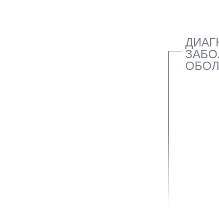
ДИАГ
ЗАБО
ОБОЛ