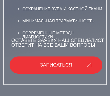
О ЧЕМ УСЛУГА?
ЦИСТЭКТОМИЯ:
УДАЛЕНИЕ КИСТЫ