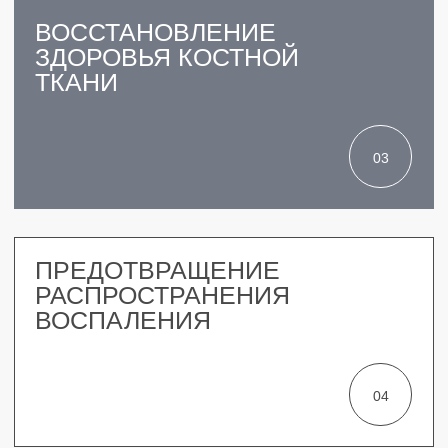
РАБОТАЕМ С 2013 ГОДА
ВЫСОКОТЕХНОЛОГИЧНОЕ
ОБОРУДОВАНИЕ КТ,
МИКРОСКОП,
VECTOR
СТОИМОСТЬ ЗАФИКСИРОВАНА
НА ВЕСЬ ПЕРИОД В ПЛАНЕ
ЛЕЧЕНИЯ