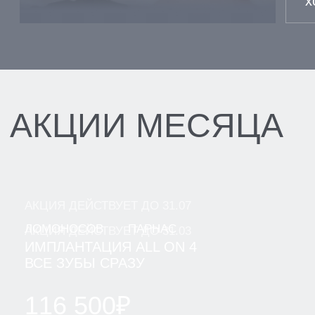
[ ВЫБЕРИТЕ ФИЛИАЛ ДЛЯ ЗАПИСИ ]
ЛОМОНОСОВ
ПАРНАС
ВСЕВОЛОЖСК
ВАШ ТЕЛЕФОН
+7
Я даю согласие на обработку моих персональных
данных ООО "Клиника" и ООО "Клиника Стоматологии
№1" в целях обработки заявки и обратной связи в
виде звонка, в мессенджерах Whatsapp и Telegram".
Политика конфиденциальности
ОТПРАВИТЬ