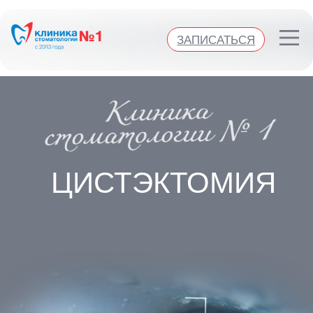
Клиника стоматологии №1
ЗАПИСАТЬСЯ
ЗАПИСАТЬСЯ
ЦИСТЭКТОМИЯ