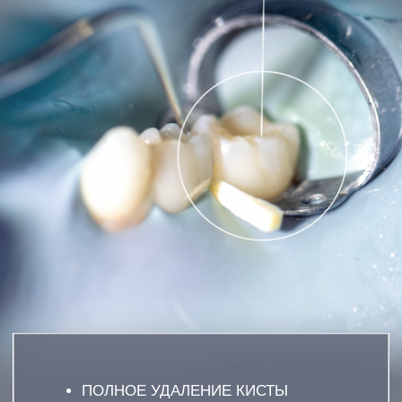
ПОЛНОЕ УДАЛЕНИЕ КИСТЫ
СОХРАНЕНИЕ ЗУБА И КОСТНОЙ ТКАНИ
МИНИМАЛЬНАЯ ТРАВМАТИЧНОСТЬ
СОВРЕМЕННЫЕ МЕТОДЫ
ДИАГНОСТИКИ
ОСТАВЬТЕ ЗАЯВКУ НАШ СПЕЦИАЛИСТ
ОТВЕТИТ НА ВСЕ ВАШИ ВОПРОСЫ
ЗАПИСАТЬСЯ