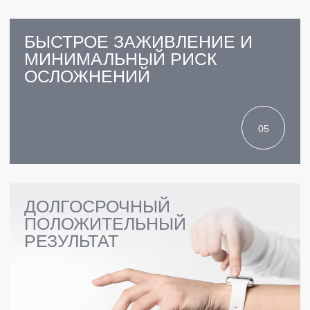
ГАРАНТИЯ
НА ВСЕ ВИДЫ УСЛУГ
ПРАЙС-ЛИСТ