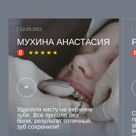
ЗАПИСАТЬСЯ
НА
КОНСУЛЬТАЦИЮ
НАШ СПЕЦИАЛИСТ
ОТВЕТИТ НА ВСЕ
ВАШИ ВОПРОСЫ И
СОСТАВИТ
ОПТИМАЛЬНЫЙ ПЛАН
ЛЕЧЕНИЯ