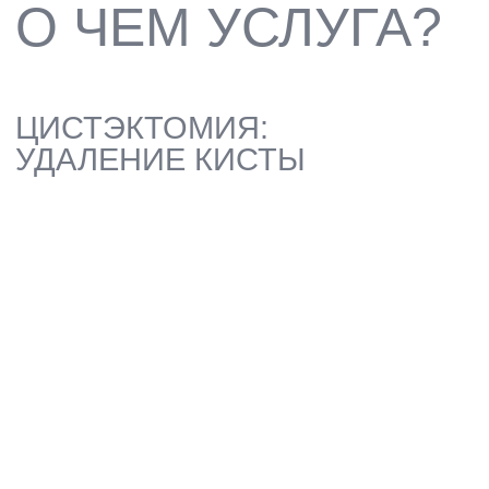
ХИРУРГИЧЕСКОЕ УДАЛЕНИЕ КИСТЫ
ЗУБА ИЛИ ЧЕЛЮСТИ С
СОХРАНЕНИЕМ ЗУБА И
ВОССТАНОВЛЕНИЕМ ЗДОРОВЬЯ
КОСТНОЙ ТКАНИ
ЗАПИСАТЬСЯ
ЦИСТЭКТОМИЯ:
ЧТО ЭТО И