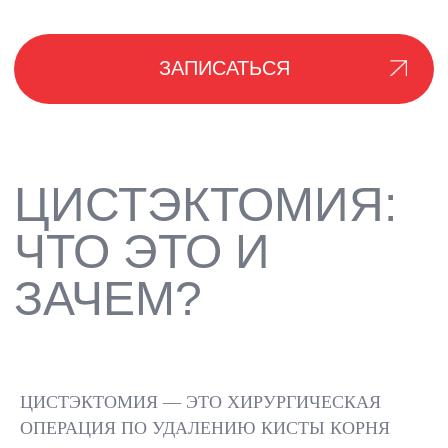
КАК
ПРОВОДИТСЯ
ПРОЦЕДУРА
ДИАГНОСТИКА И
АНЕСТЕЗ
ЦИСТЭКТОМИЯ — ЭТО ХИРУРГИЧЕСКАЯ
ПЛАНИРОВАНИЕ
ОПЕРАЦИЯ ПО УДАЛЕНИЮ КИСТЫ КОРНЯ