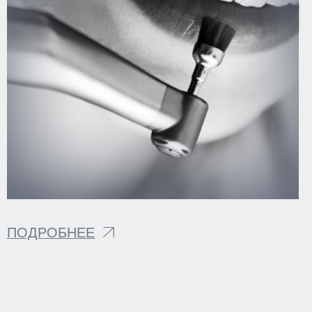
© 2026
Разработка сайта KO:VA
Информация на сайте не является
Лаборатория маркетинга
публичной офертой. Все подробности
уточняйте у менеджеров