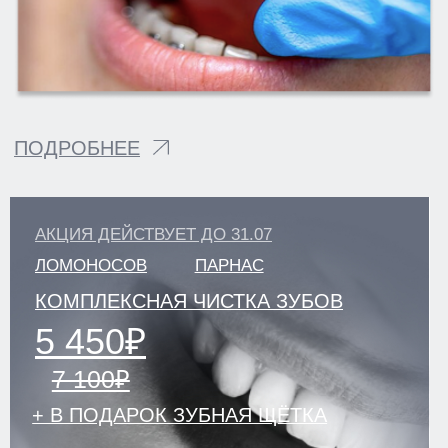
klinikastom@yandex.ru
ЗАПИСЬ НА ПРИЕМ
ЛИЦЕНЗИИ И ЮРИДИЧЕСКАЯ ИНФОРМАЦИЯ
ПОЛИТИКА КОНФИДЕНЦИАЛЬНОСТИ
УДАЛИТЬ МОИ ПЕРСОНАЛЬНЫЕ ДАННЫЕ
РЕКВИЗИТЫ
СОУТ
НАЛОГОВЫЙ ВЫЧЕТ