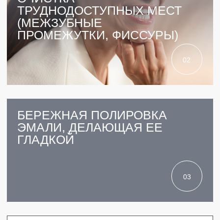
31 ВРАЧ
СРЕДНИЙ СТАЖ 9 ЛЕТ
11 ЛЕТ
РАБОТАЕМ С 2013 ГОДА
ВЫСОКОТЕХНОЛОГИЧНОЕ
ОБОРУДОВАНИЕ КТ,
МИКРОСКОП,
VECTOR