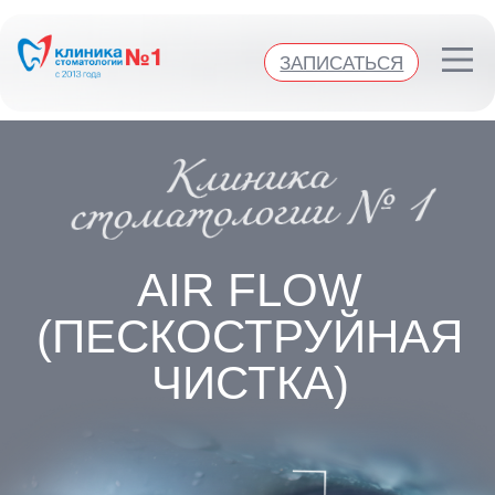
Клиника стоматологии №1
ЗАПИСАТЬСЯ
ЗАПИСАТЬСЯ
AIR FLOW
(ПЕСКОСТРУЙНАЯ
ЧИСТКА)