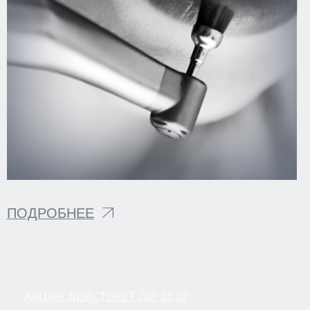
© 2026
Разработка сайта KO:VA
Информация на сайте не является
Лаборатория маркетинга
публичной офертой. Все подробности
уточняйте у менеджеров