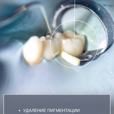
УДАЛЕНИЕ ПИГМЕНТАЦИИ
ОЧИСТКА ТРУДНОДОСТУПНЫХ МЕСТ
ПОЛИРОВКА ЭМАЛИ
КОМФОРТНАЯ ПРОЦЕДУРА
ЗАПИСАТЬСЯ
ОСТАВЬТЕ ЗАЯВКУ НАШ СПЕЦИАЛИСТ
ОТВЕТИТ НА ВСЕ ВАШИ ВОПРОСЫ