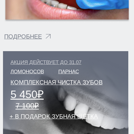
УЛ. СОЦИАЛИСТИЧЕСКАЯ, Д. 114
+7 (812) 649-75-50
klinikastom@yandex.ru
ЗАПИСЬ НА ПРИЕМ
ЛИЦЕНЗИИ И ЮРИДИЧЕСКАЯ ИНФОРМАЦИЯ
ПОЛИТИКА КОНФИДЕНЦИАЛЬНОСТИ
УДАЛИТЬ МОИ ПЕРСОНАЛЬНЫЕ ДАННЫЕ
РЕКВИЗИТЫ
СОУТ
НАЛОГОВЫЙ ВЫЧЕТ