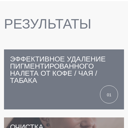
AIR FLOW — ВДОХНИТЕ
НОВУЮ ЖИЗНЬ В СВОЮ
УЛЫБКУ, ВЕРНУВ ЕЙ
ПРИРОДНУЮ ЧИСТОТУ!
ЗАПИСАТЬСЯ
ПРЕИМУЩЕСТВА
5.0 ИЗ 5.0
РЕЙТИНГ КЛИНИКИ