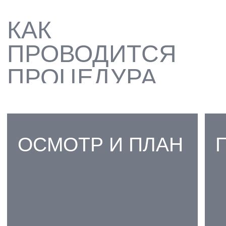
ОЧИСТКА
ТРУДНОДОСТУПНЫХ МЕСТ
(МЕЖЗУБНЫЕ
ПРОМЕЖУТКИ, ФИССУРЫ)
02
БЕРЕЖНАЯ ПОЛИРОВКА
ЭМАЛИ, ДЕЛАЮЩАЯ ЕЕ
ГЛАДКОЙ
03
ВОЗВРАЩЕНИЕ ЗУБАМ ИХ
ЕСТЕСТВЕННОГО ЦВЕТА