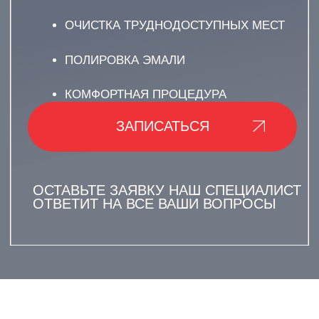
О ЧЕМ УСЛУГА?
AIR FLOW
(ПЕСКОСТРУЙНАЯ ЧИСТКА)